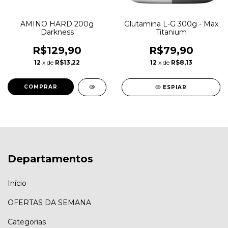
AMINO HARD 200g
Glutamina L-G 300g - Max
Darkness
Titanium
R$129,90
R$79,90
12
x de
R$13,22
12
x de
R$8,13
ESPIAR
Departamentos
Início
OFERTAS DA SEMANA
Categorias