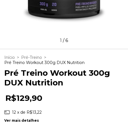
1
/
6
Início
>
Pré-Treino
>
Pré Treino Workout 300g DUX Nutrition
Pré Treino Workout 300g
DUX Nutrition
R$129,90
12
x de
R$13,22
Ver mais detalhes