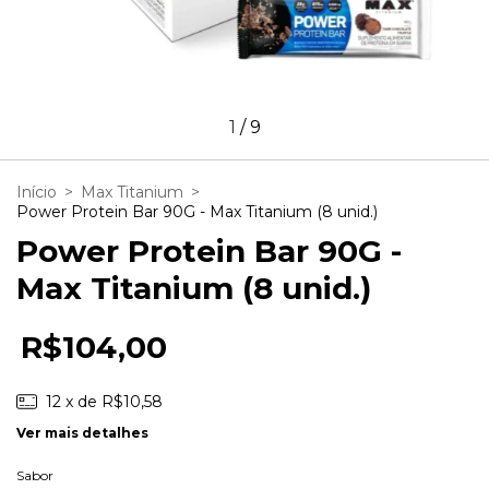
1
/
9
Início
>
Max Titanium
>
Power Protein Bar 90G - Max Titanium (8 unid.)
Power Protein Bar 90G -
Max Titanium (8 unid.)
R$104,00
12
x de
R$10,58
Ver mais detalhes
Sabor