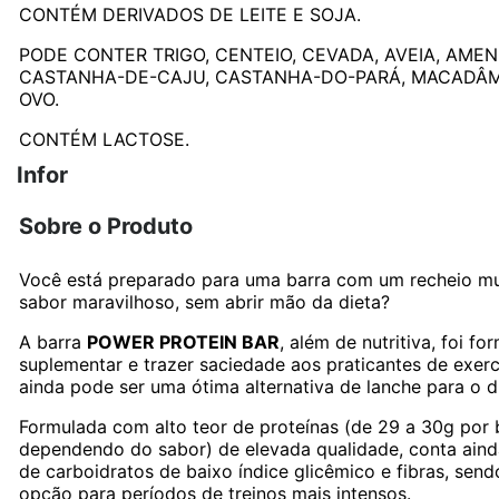
CONTÉM DERIVADOS DE LEITE E SOJA.
PODE CONTER TRIGO, CENTEIO, CEVADA, AVEIA, AMEN
CASTANHA-DE-CAJU, CASTANHA-DO-PARÁ, MACADÂMI
OVO.
CONTÉM LACTOSE.
Infor
Sobre o Produto
Você está preparado para uma barra com um recheio m
sabor maravilhoso, sem abrir mão da dieta?
A barra
POWER PROTEIN BAR
, além de nutritiva, foi f
suplementar e trazer saciedade aos praticantes de exercí
ainda pode ser uma ótima alternativa de lanche para o d
Formulada com alto teor de proteínas (de 29 a 30g por 
dependendo do sabor) de elevada qualidade, conta ain
de carboidratos de baixo índice glicêmico e fibras, sen
opção para períodos de treinos mais intensos.