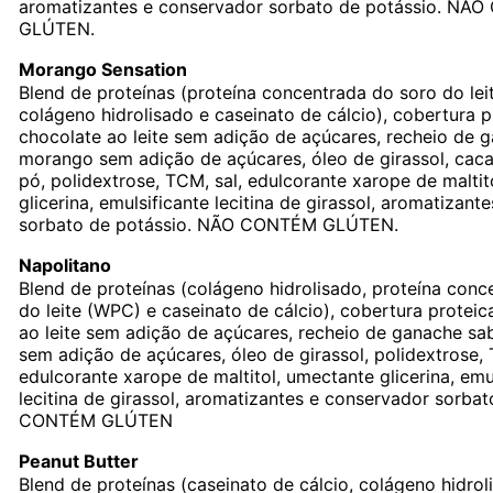
aromatizantes e conservador sorbato de potássio. NÃ
GLÚTEN.
Morango Sensation
Blend de proteínas (proteína concentrada do soro do lei
colágeno hidrolisado e caseinato de cálcio), cobertura p
chocolate ao leite sem adição de açúcares, recheio de 
morango sem adição de açúcares, óleo de girassol, caca
pó, polidextrose, TCM, sal, edulcorante xarope de maltit
glicerina, emulsificante lecitina de girassol, aromatizan
sorbato de potássio. NÃO CONTÉM GLÚTEN.
Napolitano
Blend de proteínas (colágeno hidrolisado, proteína conc
do leite (WPC) e caseinato de cálcio), cobertura protei
ao leite sem adição de açúcares, recheio de ganache s
sem adição de açúcares, óleo de girassol, polidextrose, 
edulcorante xarope de maltitol, umectante glicerina, emu
lecitina de girassol, aromatizantes e conservador sorbat
CONTÉM GLÚTEN
Peanut Butter
Blend de proteínas (caseinato de cálcio, colágeno hidrol