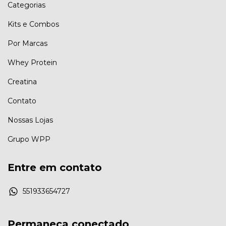
Categorias
Kits e Combos
Por Marcas
Whey Protein
Creatina
Contato
Nossas Lojas
Grupo WPP
Entre em contato
551933654727
Permaneça conectado