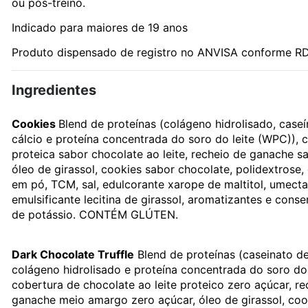
ou pós-treino.
Indicado para maiores de 19 anos
Produto dispensado de registro no ANVISA conforme RD
Ingredientes
Cookies
Blend de proteínas (colágeno hidrolisado, caseí
cálcio e proteína concentrada do soro do leite (WPC)), 
proteica sabor chocolate ao leite, recheio de ganache sa
óleo de girassol, cookies sabor chocolate, polidextrose,
em pó, TCM, sal, edulcorante xarope de maltitol, umectan
emulsificante lecitina de girassol, aromatizantes e cons
de potássio. CONTÉM GLÚTEN.
Dark Chocolate Truffle
Blend de proteínas (caseinato de
colágeno hidrolisado e proteína concentrada do soro do 
cobertura de chocolate ao leite proteico zero açúcar, re
ganache meio amargo zero açúcar, óleo de girassol, coo