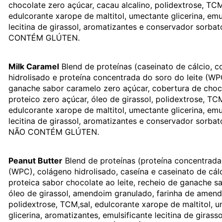
chocolate zero açúcar, cacau alcalino, polidextrose, TCM
edulcorante xarope de maltitol, umectante glicerina, emu
lecitina de girassol, aromatizantes e conservador sorbat
CONTÉM GLÚTEN.
Milk Caramel
Blend de proteínas (caseinato de cálcio, 
hidrolisado e proteína concentrada do soro do leite (WP
ganache sabor caramelo zero açúcar, cobertura de choco
proteico zero açúcar, óleo de girassol, polidextrose, TCM
edulcorante xarope de maltitol, umectante glicerina, emu
lecitina de girassol, aromatizantes e conservador sorbat
NÃO CONTÉM GLÚTEN.
Peanut Butter
Blend de proteínas (proteína concentrada 
(WPC), colágeno hidrolisado, caseína e caseinato de cál
proteica sabor chocolate ao leite, recheio de ganache s
óleo de girassol, amendoim granulado, farinha de amen
polidextrose, TCM,sal, edulcorante xarope de maltitol, 
glicerina, aromatizantes, emulsificante lecitina de giras